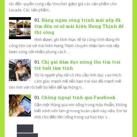
tác độc quyền cung cấp Voucher giảm giá các sản phẩm cho
Lazada. Các sản phẩm...
Hàng ngàn công trình mái xếp đã
tìm đến cơ sở mái hiên Hưng Thịnh để
thi công
Hình được ghi hình thực tế từ công trình đang thi
công bên cơ sở mái hiên Hưng Thịnh chuyên nhận làm mái xếp
lượn sóng với nhiều phong cách ...
Chị gái dâm đực nứng lồn tìm trai
trẻ tuổi làm tình
Tôi là người phụ nữ có nhu cầu tình dục cao thích
cám giác mạnh mẽ nếu bạn trai nào đủ mạnh mẽ
làm tình với tôi biết bú liếm để lại thông ti...
Chồng ngoại tình qua Facebook
Gần một tháng qua em sống trong mâu thuẫn, không
biết mình nên làm gì trong hoàn cảnh này nữa. Em từ
nhỏ cho đến lớn sống trong sự bao bọc c...
ADVERT