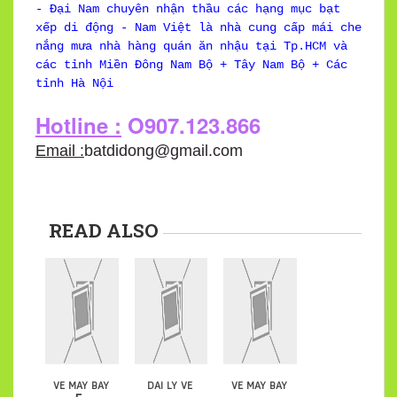
- Đại Nam chuyên nhận thầu các hạng mục bạt
xếp di động - Nam Việt là nhà cung cấp mái che
nắng mưa nhà hàng quán ăn nhậu tại Tp.HCM và
các tỉnh Miền Đông Nam Bộ + Tây Nam Bộ + Các
tỉnh Hà Nội
Hotline :
O907.123.866
Email :
batdidong@gmail.com
READ ALSO
ve may bay
dai ly ve
ve may bay