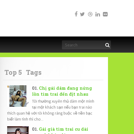
Top 5
Tags
Chị gái dâm đang nứng
lồn tìm trai đến địt nhau
Tôi thường xuyên thủ dâm một mình
tại một khách sạn nếu bạn trai nào
thích quan hệ với tôi không ràng buộc về tiền bạc
biết làm tình thì cho...
Gái già tìm trai cu dài