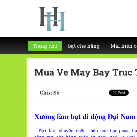
Trang chủ
bạt che nắng
Mái hiên c
Mua Ve May Bay Truc
Chia Sẻ
Xưởng làm bạt di động Đại Nam 
- Đại Nam chuyên nhận thầu các hạng mục bạ