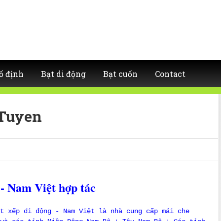
ố định
Bạt di động
Bạt cuốn
Contact
 Tuyen
- Nam Việt hợp tác
t xếp di động - Nam Việt là nhà cung cấp mái che