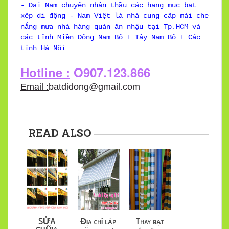
- Đại Nam chuyên nhận thầu các hạng mục bạt
xếp di động - Nam Việt là nhà cung cấp mái che
nắng mưa nhà hàng quán ăn nhậu tại Tp.HCM và
các tỉnh Miền Đông Nam Bộ + Tây Nam Bộ + Các
tỉnh Hà Nội
Hotline :
O907.123.866
Email :
batdidong@gmail.com
READ ALSO
SỬA
Địa chỉ lắp
Thay bạt