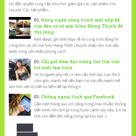
tác độc quyền cung cấp Voucher giảm giá các sản phẩm cho
Lazada. Các sản phẩm...
Hàng ngàn công trình mái xếp đã
tìm đến cơ sở mái hiên Hưng Thịnh để
thi công
Hình được ghi hình thực tế từ công trình đang thi
công bên cơ sở mái hiên Hưng Thịnh chuyên nhận làm mái xếp
lượn sóng với nhiều phong cách ...
Chị gái dâm đực nứng lồn tìm trai
trẻ tuổi làm tình
Tôi là người phụ nữ có nhu cầu tình dục cao thích
cám giác mạnh mẽ nếu bạn trai nào đủ mạnh mẽ
làm tình với tôi biết bú liếm để lại thông ti...
Chồng ngoại tình qua Facebook
Gần một tháng qua em sống trong mâu thuẫn, không
biết mình nên làm gì trong hoàn cảnh này nữa. Em từ
nhỏ cho đến lớn sống trong sự bao bọc c...
ADVERT