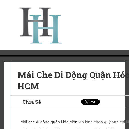
Mái Che Di Động Quận Hó
HCM
Chia Sẻ
Mái che di động quận Hóc Môn
xin kính chào quý anh chị kh