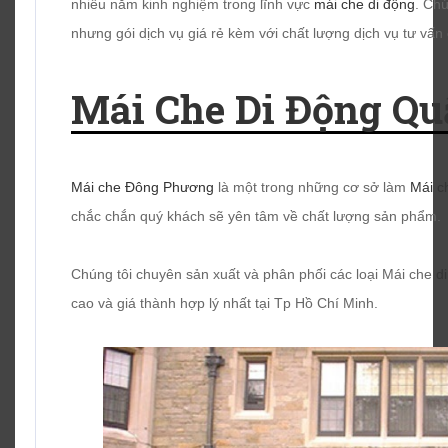
nhiều năm kinh nghiệm trong lĩnh vực
mái che di động
. Ch
nhưng gói dịch vụ giá rẻ kèm với chất lượng dịch vụ tư vấn
Mái Che Di Động Q
Mái che Đông Phương
là một trong những cơ sở làm
Mái c
chắc chắn quý khách sẽ yên tâm về chất lượng sản phẩm.
Chúng tôi chuyên sản xuất và phân phối các loại Mái che
d
cao và giá thành hợp lý nhất tại Tp Hồ Chí Minh.