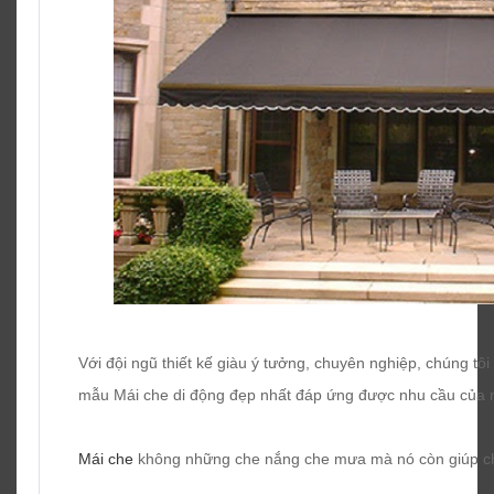
Với đội ngũ thiết kế giàu ý tưởng, chuyên nghiệp, chúng t
mẫu Mái che di động đẹp nhất đáp ứng được nhu cầu của 
Mái che
không những che nắng che mưa mà nó còn giúp ch