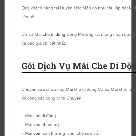
Quý khách hàng tại Huyện Hóc Môn có nhu cầu lắp đặt Mái 
liên hệ:
Cơ sở Mái
che di động
Đông Phương rất mong nhận được c
và báo giá chi tiết nhất.
Gói Dịch Vụ Mái Che Di Đ
Chuyên sửa chửa, ráp Mái che di động Cơ sở Mái che, nhà
thi công các công trình Chuyên:
– Mái che di động
– Mái vòm thẩm mỹ
–
Mái vòm
sân thượng, vòm che cửa sổ.